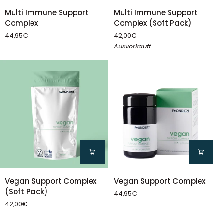
Multi
Multi
Multi Immune Support
Multi Immune Support
Immune
Immune
Complex (Soft Pack)
Complex
Support
Support
42,00€
44,95€
Complex
Complex
Ausverkauft
(Soft
Pack)
Vegan
Vegan
Vegan Support Complex
Vegan Support Complex
Support
Support
(Soft Pack)
44,95€
Complex
Complex
42,00€
(Soft