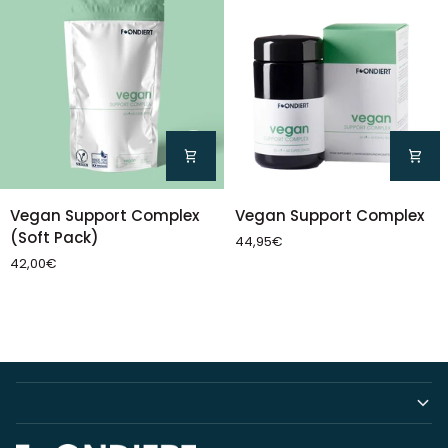
Vegan
Vegan
Vegan Support Complex
Vegan Support Complex
Support
Support
(Soft Pack)
44,95€
Complex
Complex
42,00€
(Soft
Pack)