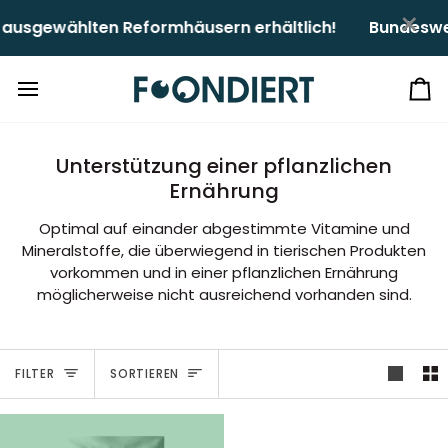
Direkt
×
usgewählten Reformhäusern erhältlich!ㅤㅤ
Bundeswei
zum
Inhalt
Ei
Unterstützung einer pflanzlichen
Ernährung
Optimal auf einander abgestimmte Vitamine und
Mineralstoffe, die überwiegend in tierischen Produkten
vorkommen und in einer pflanzlichen Ernährung
möglicherweise nicht ausreichend vorhanden sind.
Sortieren
FILTER
SORTIEREN