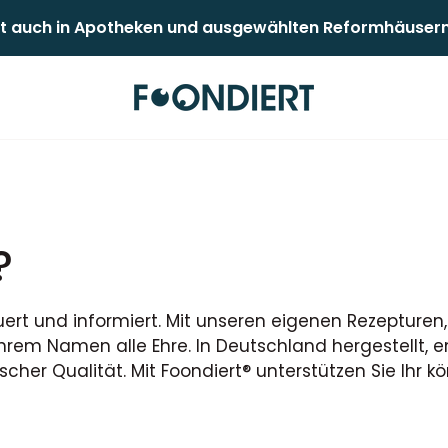
 auch in Apotheken und ausgewählten Reformhäusern er
?
ert und informiert. Mit unseren eigenen Rezepturen,
rem Namen alle Ehre. In Deutschland hergestellt, en
cher Qualität. Mit Foondiert® unterstützen Sie Ihr 