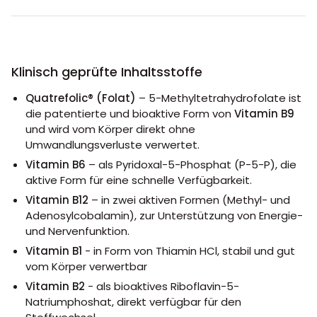
Klinisch geprüfte Inhaltsstoffe
Quatrefolic® (Folat)
– 5-Methyltetrahydrofolate ist
die patentierte und bioaktive Form von
Vitamin B9
und wird vom Körper direkt ohne
Umwandlungsverluste verwertet.
Vitamin B6
– als Pyridoxal-5-Phosphat (P-5-P), die
aktive Form für eine schnelle Verfügbarkeit.
Vitamin B12
– in zwei aktiven Formen (Methyl- und
Adenosylcobalamin), zur Unterstützung von Energie-
und Nervenfunktion.
Vitamin B1
- in Form von Thiamin HCl, stabil und gut
vom Körper verwertbar
Vitamin B2
- als bioaktives Riboflavin-5-
Natriumphoshat, direkt verfügbar für den