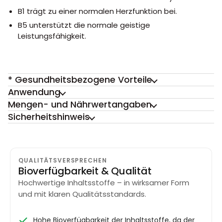
B1 trägt zu einer normalen Herzfunktion bei.
B5 unterstützt die normale geistige
Leistungsfähigkeit.
* Gesundheitsbezogene Vorteile
Anwendung
Mengen- und Nährwertangaben
Sicherheitshinweis
QUALITÄTSVERSPRECHEN
Bioverfügbarkeit & Qualität
Hochwertige Inhaltsstoffe – in wirksamer Form
und mit klaren Qualitätsstandards.
Hohe Bioverfügbarkeit der Inhaltsstoffe, da der