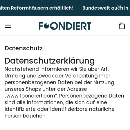
Direkt
×
formhäusern erhältlich!ㅤㅤ
Bundesweit auch in Apoth
zum
Inhalt
Ei
Datenschutz
Datenschutzerklärung
Nachstehend informieren wir Sie über Art,
Umfang und Zweck der Verarbeitung Ihrer
personenbezogenen Daten bei der Nutzung
unseres Shops unter der Adresse
„www.foondiert.com“. Personenbezogene Daten
sind alle Informationen, die sich auf eine
identifizierte oder identifizierbare natürliche
Person beziehen.