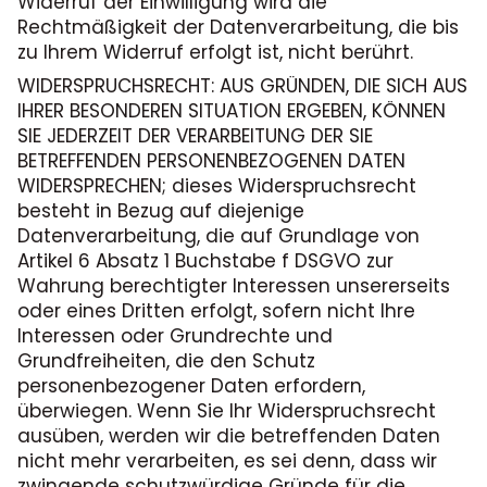
Widerruf der Einwilligung wird die
Rechtmäßigkeit der Datenverarbeitung, die bis
zu Ihrem Widerruf erfolgt ist, nicht berührt.
WIDERSPRUCHSRECHT: AUS GRÜNDEN, DIE SICH AUS
IHRER BESONDEREN SITUATION ERGEBEN, KÖNNEN
SIE JEDERZEIT DER VERARBEITUNG DER SIE
BETREFFENDEN PERSONENBEZOGENEN DATEN
WIDERSPRECHEN; dieses Widerspruchsrecht
besteht in Bezug auf diejenige
Datenverarbeitung, die auf Grundlage von
Artikel 6 Absatz 1 Buchstabe f DSGVO zur
Wahrung berechtigter Interessen unsererseits
oder eines Dritten erfolgt, sofern nicht Ihre
Interessen oder Grundrechte und
Grundfreiheiten, die den Schutz
personenbezogener Daten erfordern,
überwiegen. Wenn Sie Ihr Widerspruchsrecht
ausüben, werden wir die betreffenden Daten
nicht mehr verarbeiten, es sei denn, dass wir
zwingende schutzwürdige Gründe für die