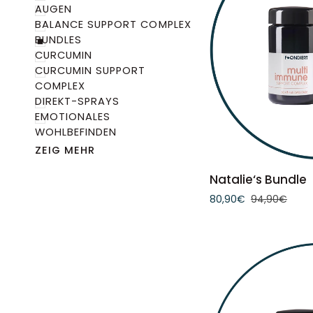
AUGEN
BALANCE SUPPORT COMPLEX
BUNDLES
CURCUMIN
CURCUMIN SUPPORT
COMPLEX
DIREKT-SPRAYS
EMOTIONALES
WOHLBEFINDEN
IN DEN 
ZEIG MEHR
Natalie‘s
Natalie‘s Bundle
Bundle
80,90€
94,90€