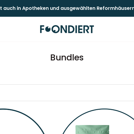
 auch in Apotheken und ausgewählten Reformhäusern er
Bundles