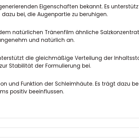
generierenden Eigenschaften bekannt. Es unterstützt
 dazu bei, die Augenpartie zu beruhigen.
 dem natürlichen Tränenfilm ähnliche Salzkonzentrat
angenehm und natürlich an.
unterstützt die gleichmäßige Verteilung der Inhaltss
zur Stabilität der Formulierung bei.
ion und Funktion der Schleimhäute. Es trägt dazu be
ms positiv beeinflussen.