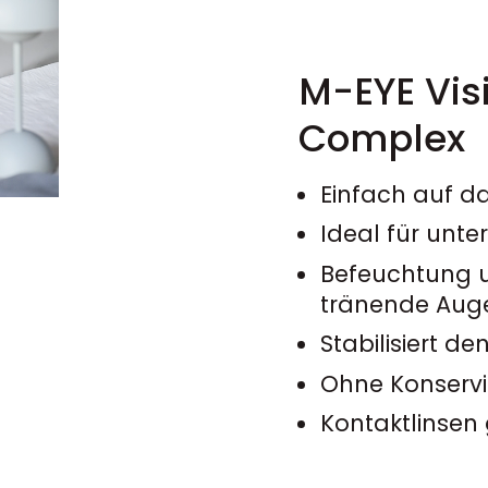
M-EYE Vis
Complex
Einfach auf 
Ideal für unt
Befeuchtung u
tränende Aug
Stabilisiert d
Ohne Konservi
Kontaktlinsen