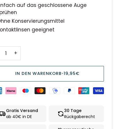
infach auf das geschlossene Auge
prühen
hne Konservierungsmittel
ontaktlinsen geeignet
+
IN DEN WARENKORB
•
19,95€
Gratis Versand
30 Tage
ab 40€ in DE
Rückgaberecht