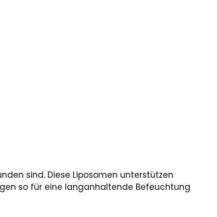
unden sind. Diese Liposomen unterstützen
sorgen so für eine langanhaltende Befeuchtung