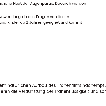
indliche Haut der Augenpartie. Dadurch werden
 Anwendung, da das Tragen von Linsen
 und Kinder ab 2 Jahren geeignet und kommt
ie dem natürlichen Aufbau des Tränenfilms nachempf
duzieren die Verdunstung der Tränenflüssigkeit und 