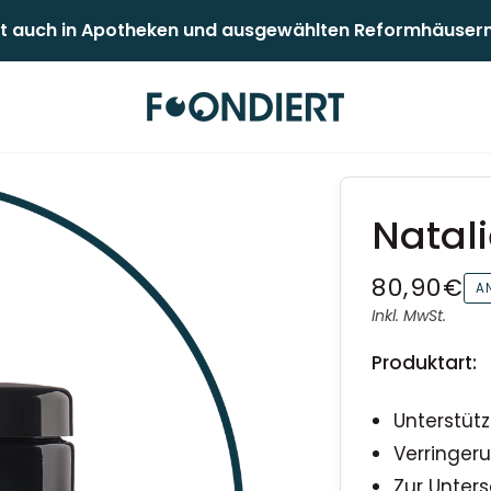
 auch in Apotheken und ausgewählten Reformhäusern er
Natali
80,90€
A
Inkl. MwSt.
Produktart:
Unterstüt
Verringer
Zur Unter