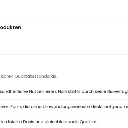
rodukten
 klaren Qualitätsstandards.
sundheitliche Nutzen eines Nährstoffs durch seine Bioverfügb
aktiven Form, die ohne Umwandlungsverluste direkt aufgeno
ardisierte Dosis und gleichbleibende Qualität.