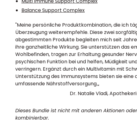
Multi Immune Support Complex
Balance Support Complex
"Meine persönliche Produktkombination, die ich tä
Überzeugung weiterempfehle. Diese zwei sorgfälti
abgestimmten Produkte begleiten mich seit Jahr
ihre ganzheitliche Wirkung. Sie unterstützen das e
Wohlbefinden, tragen zur Erhaltung gesunder Ner
psychischen Funktion bei und helfen, Müdigkeit un
verringern. Ergänzt durch ein Multivitamin mit Sc
Unterstützung des Immunsystems bieten sie eine
umfassende Nährstoffversorgung.„
Dr. Natalie Vladi, Apotheker
Dieses Bundle ist nicht mit anderen Aktionen od
kombinierbar.