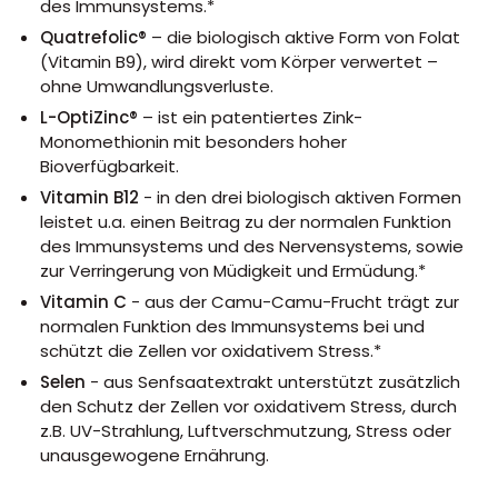
des Immunsystems.*
Quatrefolic®
– die biologisch aktive Form von Folat
(Vitamin B9), wird direkt vom Körper verwertet –
ohne Umwandlungsverluste.
L-OptiZinc®
– ist ein patentiertes Zink-
Monomethionin mit besonders hoher
Bioverfügbarkeit.
Vitamin B12
- in den drei biologisch aktiven Formen
leistet u.a. einen Beitrag zu der normalen Funktion
des Immunsystems und des Nervensystems, sowie
zur Verringerung von Müdigkeit und Ermüdung.*
Vitamin C
- aus der Camu-Camu-Frucht trägt zur
normalen Funktion des Immunsystems bei und
schützt die Zellen vor oxidativem Stress.*
Selen
- aus Senfsaatextrakt unterstützt zusätzlich
den Schutz der Zellen vor oxidativem Stress, durch
z.B. UV-Strahlung, Luftverschmutzung, Stress oder
unausgewogene Ernährung.