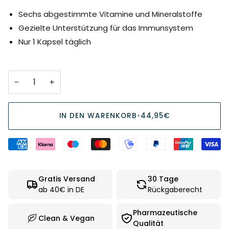
Sechs abgestimmte Vitamine und Mineralstoffe
Gezielte Unterstützung für das Immunsystem
Nur 1 Kapsel täglich
−
+
IN DEN WARENKORB
•
44,95€
Gratis Versand
30 Tage
ab 40€ in DE
Rückgaberecht
Pharmazeutische
Clean & Vegan
Qualität