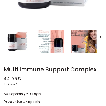
Näc
Multi Immune Support Complex
44,95€
Inkl. MwSt.
60 Kapseln / 60 Tage
Produktart:
Kapseln