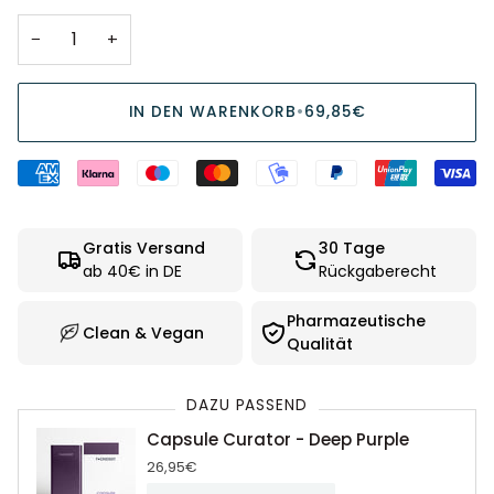
−
+
IN DEN WARENKORB
•
69,85€
Gratis Versand
30 Tage
ab 40€ in DE
Rückgaberecht
Pharmazeutische
Clean & Vegan
Qualität
DAZU PASSEND
Capsule Curator - Deep Purple
26,95€