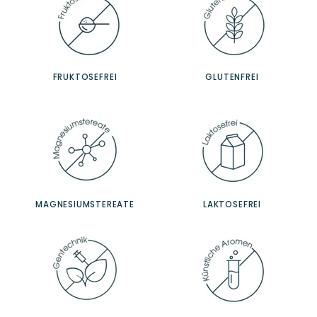
FRUKTOSEFREI
GLUTENFREI
MAGNESIUMSTEREATE
LAKTOSEFREI