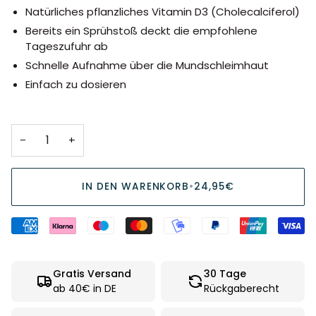
Natürliches pflanzliches Vitamin D3 (Cholecalciferol)
Bereits ein Sprühstoß deckt die empfohlene
Tageszufuhr ab
Schnelle Aufnahme über die Mundschleimhaut
Einfach zu dosieren
−
+
IN DEN WARENKORB
•
24,95€
Gratis Versand
30 Tage
ab 40€ in DE
Rückgaberecht