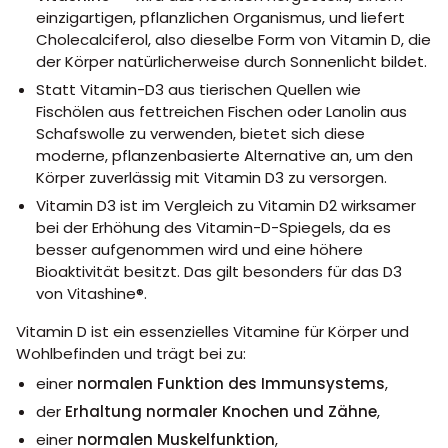
einzigartigen, pflanzlichen Organismus, und liefert
Cholecalciferol, also dieselbe Form von Vitamin D, die
der Körper natürlicherweise durch Sonnenlicht bildet.
Statt Vitamin-D3 aus tierischen Quellen wie
Fischölen aus fettreichen Fischen oder Lanolin aus
Schafswolle zu verwenden, bietet sich diese
moderne, pflanzenbasierte Alternative an, um den
Körper zuverlässig mit Vitamin D3 zu versorgen.
Vitamin D3 ist im Vergleich zu Vitamin D2 wirksamer
bei der Erhöhung des Vitamin-D-Spiegels, da es
besser aufgenommen wird und eine höhere
Bioaktivität besitzt. Das gilt besonders für das D3
von Vitashine®.
Vitamin D ist ein essenzielles Vitamine für Körper und
Wohlbefinden und trägt bei zu:
einer
normalen Funktion des Immunsystems
,
der
Erhaltung normaler Knochen und Zähne
,
einer
normalen Muskelfunktion
,