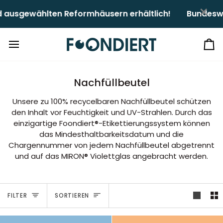
Direkt
×
ausgewählten Reformhäusern erhältlich!ㅤㅤ
Bundeswei
zum
Inhalt
Ei
Nachfüllbeutel
Unsere zu 100% recycelbaren Nachfüllbeutel schützen
den Inhalt vor Feuchtigkeit und UV-Strahlen. Durch das
einzigartige Foondiert®-Etikettierungssystem können
das Mindesthaltbarkeitsdatum und die
Chargennummer von jedem Nachfüllbeutel abgetrennt
und auf das MIRON® Violettglas angebracht werden.
Sortieren
FILTER
SORTIEREN