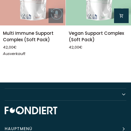
Multi
Vegan
Multi Immune Support
Vegan Support Complex
Immune
Support
Complex (Soft Pack)
(Soft Pack)
Support
Complex
42,00€
42,00€
Complex
(Soft
Ausverkauft
(Soft
Pack)
Pack)
HAUPTMENÜ