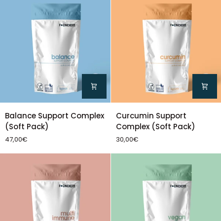
Balance
Curcumin
Balance Support Complex
Curcumin Support
Support
Support
(Soft Pack)
Complex (Soft Pack)
Complex
Complex
47,00€
30,00€
(Soft
(Soft
Pack)
Pack)