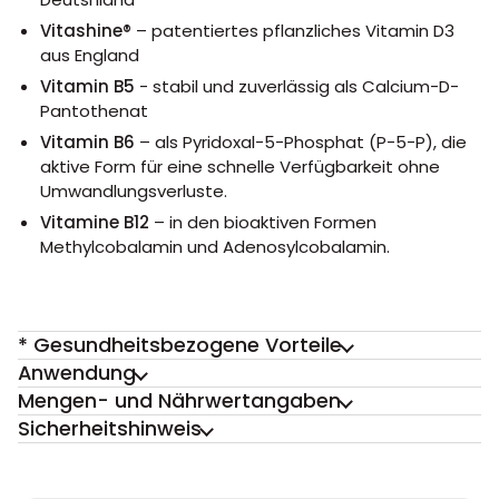
Vitashine®
– patentiertes pflanzliches Vitamin D3
aus England
Vitamin B5
- stabil und zuverlässig als Calcium-D-
Pantothenat
Vitamin B6
– als Pyridoxal-5-Phosphat (P-5-P), die
aktive Form für eine schnelle Verfügbarkeit ohne
Umwandlungsverluste.
Vitamine B12
– in den bioaktiven Formen
Methylcobalamin und Adenosylcobalamin.
* Gesundheitsbezogene Vorteile
Anwendung
Mengen- und Nährwertangaben
Sicherheitshinweis