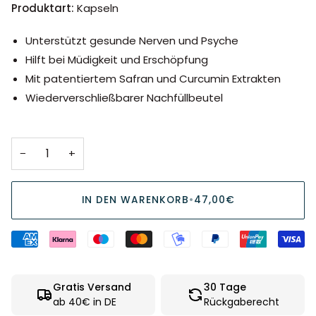
Produktart:
Kapseln
Unterstützt gesunde Nerven und Psyche
Hilft bei Müdigkeit und Erschöpfung
Mit patentiertem Safran und Curcumin Extrakten
Wiederverschließbarer Nachfüllbeutel
−
+
IN DEN WARENKORB
•
47,00€
Gratis Versand
30 Tage
ab 40€ in DE
Rückgaberecht