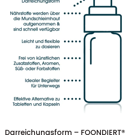
Darreichungsform – FOONDIERT®