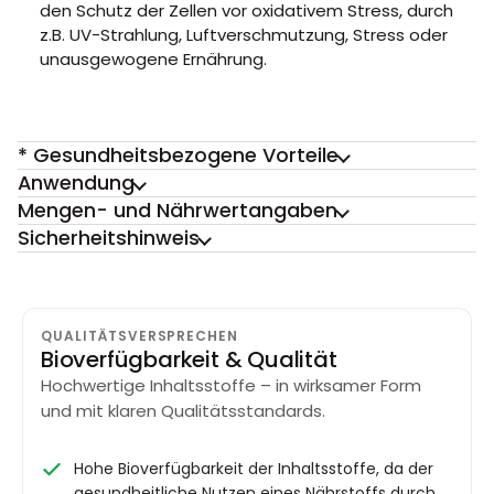
den Schutz der Zellen vor oxidativem Stress, durch
z.B. UV-Strahlung, Luftverschmutzung, Stress oder
unausgewogene Ernährung.
* Gesundheitsbezogene Vorteile
Anwendung
Mengen- und Nährwertangaben
Sicherheitshinweis
QUALITÄTSVERSPRECHEN
Bioverfügbarkeit & Qualität
Hochwertige Inhaltsstoffe – in wirksamer Form
und mit klaren Qualitätsstandards.
Hohe Bioverfügbarkeit der Inhaltsstoffe, da der
gesundheitliche Nutzen eines Nährstoffs durch