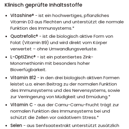
Klinisch geprüfte Inhaltsstoffe
Vitashine®
- ist ein hochwertiges, pflanzliches
Vitamin D3 aus Flechten und unterstützt die normale
Funktion des Immunsystems.*
Quatrefolic®
- ist die biologisch aktive Form von
Folat (Vitamin B9) und wird direkt vom Körper
verwertet – ohne Umwandlungsverluste.
L-OptiZinc®
- ist ein patentiertes Zink-
Monomethionin mit besonders hoher
Bioverfügbarkeit.
Vitamin B12
- in den drei biologisch aktiven Formen
leistet u.a. einen Beitrag zu der normalen Funktion
des Immunsystems und des Nervensystems, sowie
zur Verringerung von Müdigkeit und Ermüdung.*
Vitamin C
- aus der Camu-Camu-Frucht trägt zur
normalen Funktion des Immunsystems bei und
schützt die Zellen vor oxidativem Stress.*
Selen
- aus Senfsaatextrakt unterstützt zusätzlich