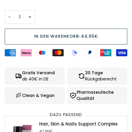
−
+
IN DEN WARENKORB
•
44,95€
Gratis Versand
30 Tage
ab 40€ in DE
Rückgaberecht
Pharmazeutische
Clean & Vegan
Qualität
DAZU PASSEND
Hair, Skin & Nails Support Complex
47,95€