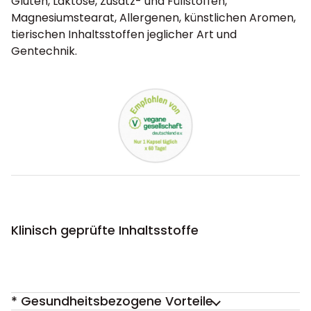
Gluten, Laktose, Zusatz- und Füllstoffen,
Magnesiumstearat, Allergenen, künstlichen Aromen,
tierischen Inhaltsstoffen jeglicher Art und
Gentechnik.
Klinisch geprüfte Inhaltsstoffe
* Gesundheitsbezogene Vorteile