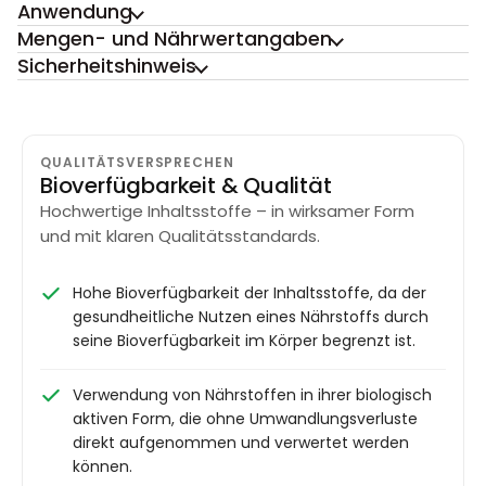
Anwendung
Mengen- und Nährwertangaben
Sicherheitshinweis
QUALITÄTSVERSPRECHEN
Bioverfügbarkeit & Qualität
Hochwertige Inhaltsstoffe – in wirksamer Form
und mit klaren Qualitätsstandards.
Hohe Bioverfügbarkeit der Inhaltsstoffe, da der
gesundheitliche Nutzen eines Nährstoffs durch
seine Bioverfügbarkeit im Körper begrenzt ist.
Verwendung von Nährstoffen in ihrer biologisch
aktiven Form, die ohne Umwandlungsverluste
direkt aufgenommen und verwertet werden
können.