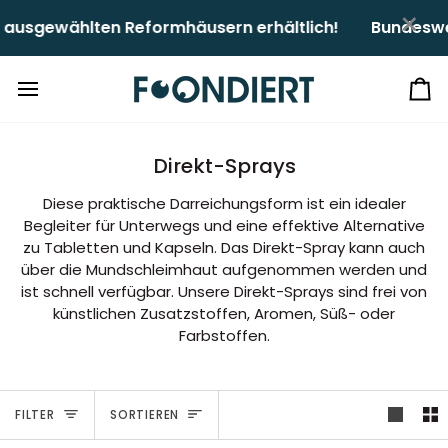
Direkt
×
usgewählten Reformhäusern erhältlich!ㅤㅤ
Bundeswei
zum
Inhalt
Ei
Direkt-Sprays
Diese praktische Darreichungsform ist ein idealer
Begleiter für Unterwegs und eine effektive Alternative
zu Tabletten und Kapseln. Das Direkt-Spray kann auch
über die Mundschleimhaut aufgenommen werden und
ist schnell verfügbar.
Unsere Direkt-Sprays sind frei von
künstlichen Zusatzstoffen, Aromen, Süß- oder
Farbstoffen.
Sortieren
FILTER
SORTIEREN