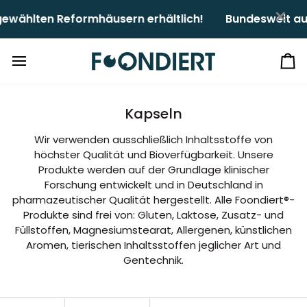
Direkt
×
ählten Reformhäusern erhältlich!ㅤㅤ
Bundesweit auch
zum
Inhalt
Ei
Kapseln
Wir verwenden ausschließlich Inhaltsstoffe von
höchster Qualität und Bioverfügbarkeit. Unsere
Produkte werden auf der Grundlage klinischer
Forschung entwickelt und in Deutschland in
pharmazeutischer Qualität hergestellt. Alle Foondiert®-
Produkte sind frei von: Gluten, Laktose, Zusatz- und
Füllstoffen, Magnesiumstearat, Allergenen, künstlichen
Aromen, tierischen Inhaltsstoffen jeglicher Art und
Gentechnik.