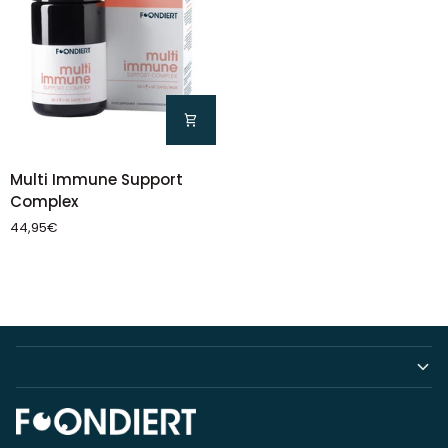
Multi
Multi Immune Support
Immune
Complex
Support
44,95€
Complex