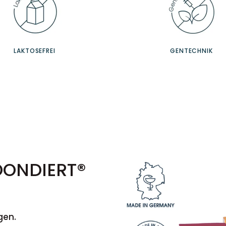
LAKTOSEFREI
GENTECHNIK
OONDIERT®
gen.