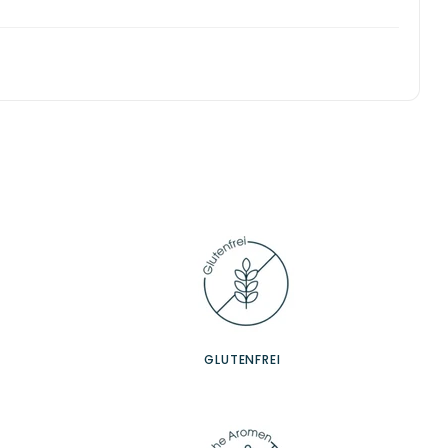
GLUTENFREI