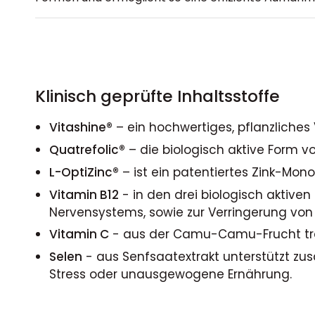
Klinisch geprüfte Inhaltsstoffe
Vitashine®
– ein hochwertiges, pflanzliches
Quatrefolic®
– die biologisch aktive Form v
L-OptiZinc®
– ist ein patentiertes Zink-Mon
Vitamin B12
- in den drei biologisch aktive
Nervensystems, sowie zur Verringerung von
Vitamin C
- aus der Camu-Camu-Frucht träg
Selen
- aus Senfsaatextrakt unterstützt zusä
Stress oder unausgewogene Ernährung.