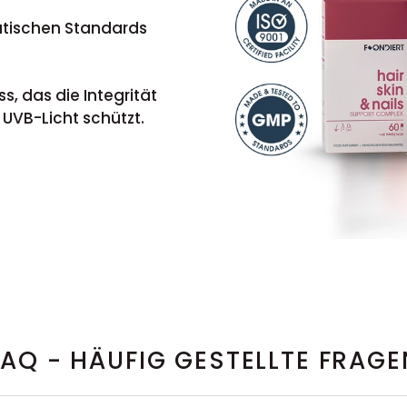
utischen Standards
, das die Integrität
 UVB-Licht schützt.
FAQ - HÄUFIG GESTELLTE FRAGE