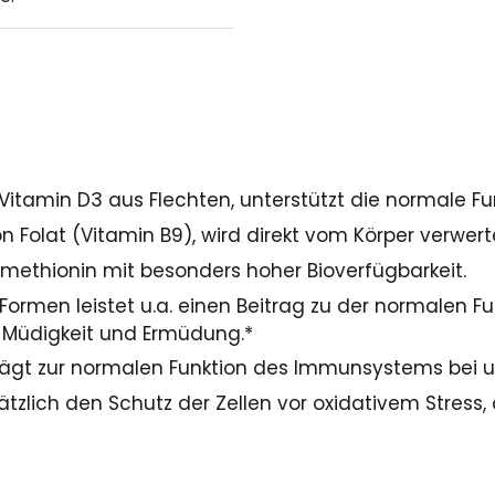
 Vitamin D3 aus Flechten, unterstützt die normale 
on Folat (Vitamin B9), wird direkt vom Körper verwe
omethionin mit besonders hoher Bioverfügbarkeit.
n Formen leistet u.a. einen Beitrag zu der normale
 Müdigkeit und Ermüdung.*
t zur normalen Funktion des Immunsystems bei und 
tzlich den Schutz der Zellen vor oxidativem Stress,