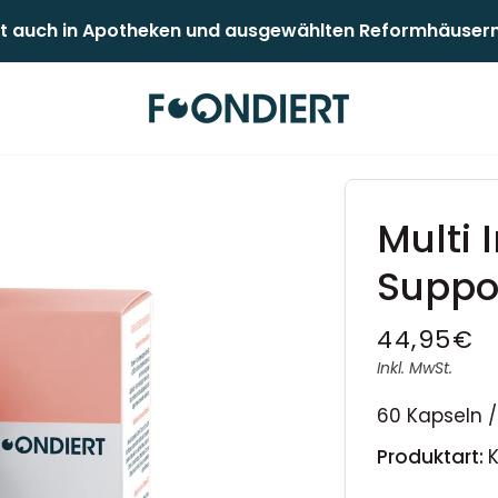
 auch in Apotheken und ausgewählten Reformhäusern er
Multi
Suppo
44,95€
Inkl. MwSt.
60 Kapseln 
Produktart: