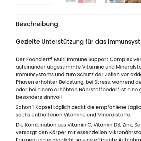
Beschreibung
Gezielte Unterstützung für das Immunsys
Der Foondiert® Multi Immune Support Complex vere
aufeinander abgestimmte Vitamine und Mineralsto
Immunsystems und zum Schutz der Zellen vor oxida
Phasen erhöhter Belastung, bei Stress, während d
oder bei einem erhöhten Nährstoffbedarf ist eine 
besonders sinnvoll.
Schon 1 Kapsel täglich deckt die empfohlene täglic
sechs enthaltenen Vitamine und Mineralstoffe.
Die Kombination aus Vitamin C, Vitamin D3, Zink, Se
versorgt den Körper mit essenziellen Mikronährstof
Formen und ermöglicht so eine effiziente Aufnahm