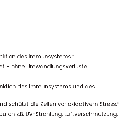
Funktion des Immunsystems.*
rtet – ohne Umwandlungsverluste.
n Funktion des Immunsystems und des
schützt die Zellen vor oxidativem Stress.*
 durch z.B. UV-Strahlung, Luftverschmutzung,