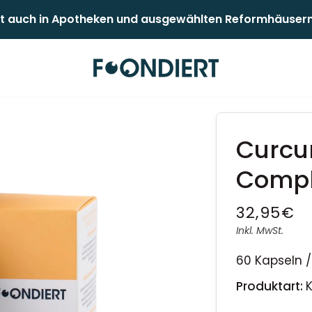
 auch in Apotheken und ausgewählten Reformhäusern er
Curcu
Comp
32,95€
Inkl. MwSt.
60 Kapseln 
Produktart: