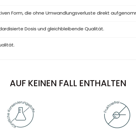
aktiven Form, die ohne Umwandlungsverluste direkt aufgeno
ardisierte Dosis und gleichbleibende Qualität.
alität.
AUF KEINEN FALL ENTHALTEN