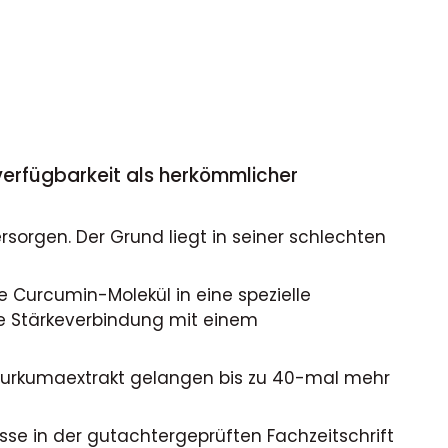
erfügbarkeit als herkömmlicher
orgen. Der Grund liegt in seiner schlechten
Curcumin-Molekül in eine spezielle
he Stärkeverbindung mit einem
 Kurkumaextrakt gelangen bis zu 40-mal mehr
se in der gutachtergeprüften Fachzeitschrift