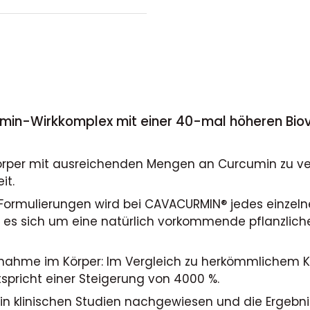
min-Wirkkomplex mit einer 40-mal höheren Biov
örper mit ausreichenden Mengen an Curcumin zu vers
it.
rmulierungen wird bei CAVACURMIN® jedes einzelne 
lt es sich um eine natürlich vorkommende pflanzlic
Aufnahme im Körper: Im Vergleich zu herkömmlichem
spricht einer Steigerung von 4000 %.
n klinischen Studien nachgewiesen und die Ergebnis