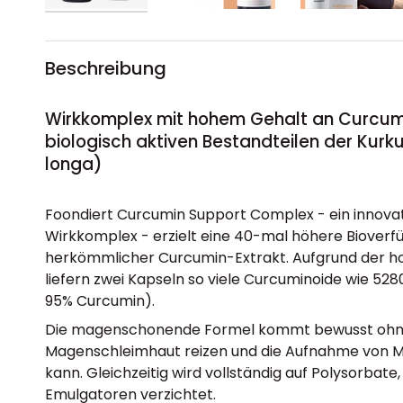
Beschreibung
Wirkkomplex mit hohem Gehalt an Curcum
biologisch aktiven Bestandteilen der Ku
longa)
Foondiert Curcumin Support Complex - ein innovat
Wirkkomplex - erzielt eine 40-mal höhere Bioverfü
herkömmlicher Curcumin-Extrakt. Aufgrund der ho
liefern zwei Kapseln so viele Curcuminoide wie 5
95% Curcumin).
Die magenschonende Formel kommt bewusst ohne P
Magenschleimhaut reizen und die Aufnahme von 
kann. Gleichzeitig wird vollständig auf Polysorbat
Emulgatoren verzichtet.