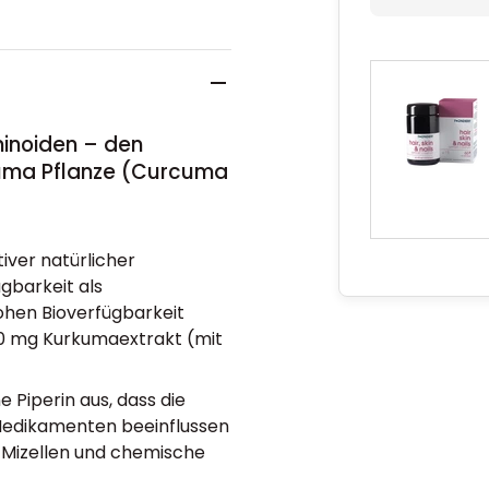
inoiden – den
rkuma Pflanze (Curcuma
iver natürlicher
gbarkeit als
hen Bioverfügbarkeit
280 mg Kurkumaextrakt (mit
iperin aus, dass die
Medikamenten beeinflussen
e, Mizellen und chemische