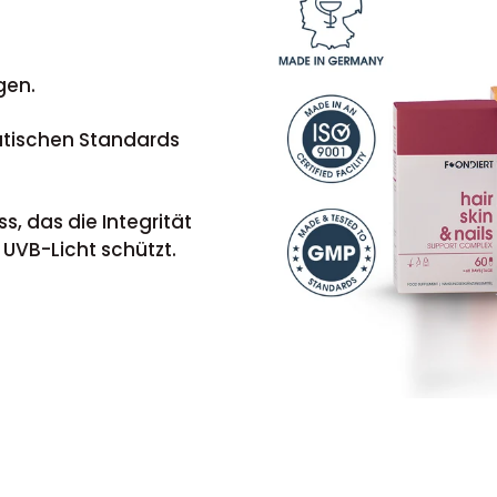
gen.
utischen Standards
, das die Integrität
 UVB-Licht schützt.