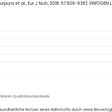
urpura et al., Eur J Nutr, 2018. 57:929-938). EINFÜGE
 klaren Qualitätsstandards.
sundheitliche Nutzen eines Nährstoffs durch seine Bioverfügb