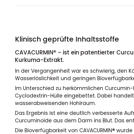
Klinisch geprüfte Inhaltsstoffe
CAVACURMIN® - ist ein patentierter Curcu
Kurkuma-Extrakt.
In der Vergangenheit war es schwierig, den K
Wasserlöslichkeit und geringen Bioverfügbarke
Im Unterschied zu herkömmlichen Curcumin-Fo
Cyclodextrin-Hülle eingebettet. Dabei hande
wasserabweisenden Hohlraum.
Das Ergebnis ist eine deutlich verbesserte 
Curcuminoide aus dem Darm ins Blut. Das ent
Die Bioverfügbarkeit von CAVACURMIN® wurde i