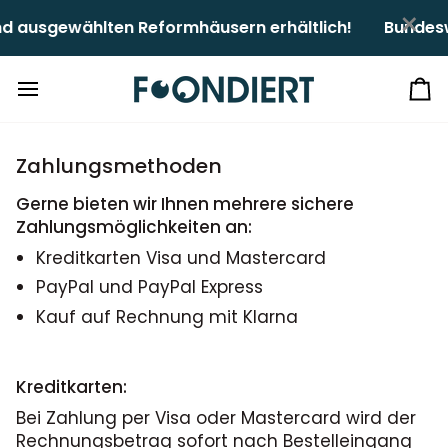
Direkt
×
 ausgewählten Reformhäusern erhältlich!ㅤㅤ
Bundeswe
zum
Inhalt
Ei
Zahlungsmethoden
Gerne bieten wir Ihnen mehrere sichere
Zahlungsmöglichkeiten an:
Kreditkarten Visa und Mastercard
PayPal und PayPal Express
Kauf auf Rechnung mit Klarna
Kreditkarten:
Bei Zahlung per Visa oder Mastercard wird der
Rechnungsbetrag sofort nach Bestelleingang