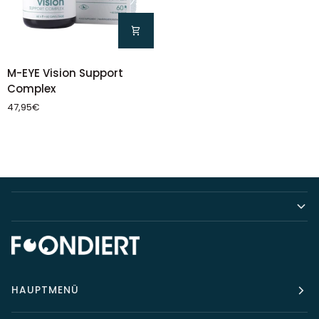
M-
M-EYE Vision Support
EYE
Complex
Vision
47,95€
Support
Complex
HAUPTMENÜ