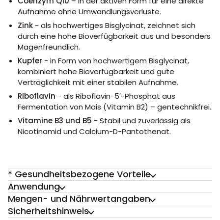
Coenzym Q10
– in der aktiven Form für eine direkte
Aufnahme ohne Umwandlungsverluste.
Zink
- als hochwertiges Bisglycinat, zeichnet sich
durch eine hohe Bioverfügbarkeit aus und besonders
Magenfreundlich.
Kupfer
- in Form von hochwertigem Bisglycinat,
kombiniert hohe Bioverfügbarkeit und gute
Verträglichkeit mit einer stabilen Aufnahme.
Riboflavin
- als Riboflavin-5′-Phosphat aus
Fermentation von Mais (Vitamin B2) – gentechnikfrei.
Vitamine B3 und B5
- Stabil und zuverlässig als
Nicotinamid und Calcium-D-Pantothenat.
* Gesundheitsbezogene Vorteile
Anwendung
Mengen- und Nährwertangaben
Sicherheitshinweis