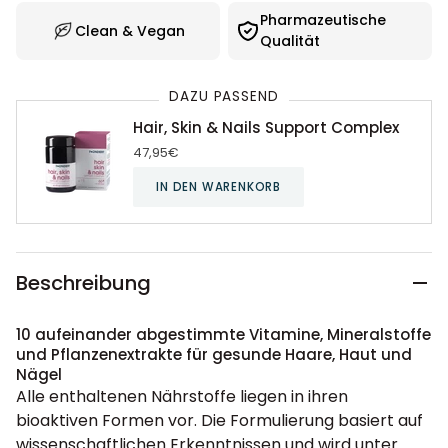
Pharmazeutische
Clean & Vegan
Qualität
DAZU PASSEND
Hair, Skin & Nails Support Complex
47,95€
IN DEN WARENKORB
Beschreibung
10 aufeinander abgestimmte Vitamine, Mineralstoffe
und Pflanzenextrakte für gesunde Haare, Haut und
Nägel
Alle enthaltenen Nährstoffe liegen in ihren
bioaktiven Formen vor. Die Formulierung basiert auf
wissenschaftlichen Erkenntnissen und wird unter