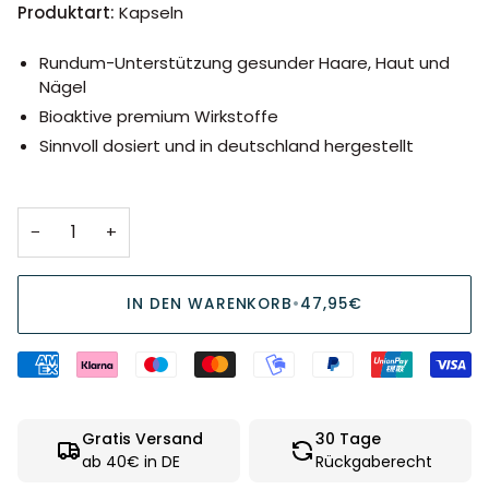
Produktart:
Kapseln
Rundum-Unterstützung gesunder Haare, Haut und
Nägel
Bioaktive premium Wirkstoffe
Sinnvoll dosiert und in deutschland hergestellt
−
+
IN DEN WARENKORB
•
47,95€
Gratis Versand
30 Tage
ab 40€ in DE
Rückgaberecht