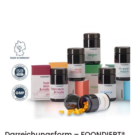
Darreichungsform – FOONDIERT®