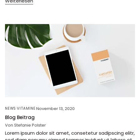
Weiterlesen
November 13, 2020
NEWS
VITAMINE
Blog Beitrag
Von Stefanie Polster
Lorem ipsum dolor sit amet, consetetur sadipscing elitr,
sed diam nonumy eirmod tempor invidunt ut labore et