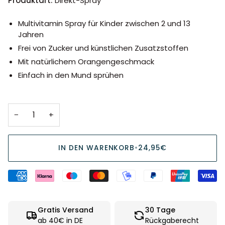
Produktart:
Direkt-Spray
Multivitamin Spray für Kinder zwischen 2 und 13
Jahren
Frei von Zucker und künstlichen Zusatzstoffen
Mit natürlichem Orangengeschmack
Einfach in den Mund sprühen
−
+
IN DEN WARENKORB
•
24,95€
Gratis Versand
30 Tage
ab 40€ in DE
Rückgaberecht